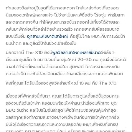
ทำเลของวิลล่าอยู่ในจุดที่เดินทางสะดวก ใกล้แหล่งท่องเที่ยวยอด
นิยมของเขาใหญ่หลายแห่ง ไม่ว่าจะเป็นคาเฟ่ชื่อดัง ไร่องุ่น ฟาร์มแกะ
และตลาดกลางคืน ทำให้คุณสามารถขับรถออกไปเที่ยวได้ง่ายและ
กลับมาพักผ่อนที่วิลล่าได้อย่างรวดเร็ว หากอยากสัมผัสธรรมชาติ
แบบเต็มอิ่ม
อุทยานแห่งชาติเขาใหญ่
ก็อยู่ไม่ไกล เหมาะกับการเดินป่า
ชมน้ำตก และดูสัตว์ป่าในช่วงเช้าหรือเย็น
นอกจากนี้ The X10 ยังมี
พูลวิลล่าเขาใหญ่หลายขนาด
ให้เลือก
ตั้งแต่กลุ่มเล็ก 6 คน ไปจนถึงกลุ่มใหญ่ 20–30 คน คุณจึงมั่นใจได้
ว่าจะได้ที่พักที่เหมาะกับจำนวนคนในกลุ่มพอดี ไม่ต้องจ่ายแพงเกิน
ความจำเป็น และไม่ต้องเบียดเสียดกันจนเสียบรรยากาศการพักผ่อน
สิ่งที่คุณจะได้รับเมื่อจองพูลวิลล่าเขาใหญ่ 10 คน กับ The X10
เมื่อจองที่พักหลังนี้กับเรา คุณจะได้รับการดูแลตั้งแต่ขั้นตอนการ
จองจนถึงวันเข้าพัก แอดมินพร้อมให้คำแนะนำเรื่องแพ็กเกจ ชุด
BBQ วันว่าง และโปรโมชั่นล่าสุด เพื่อให้ทริปของคุณคุ้มค่าที่สุด
วิลล่าทุกหลังทำความสะอาดอย่างพิถีพิถันก่อนการเข้าพักทุกครั้ง
มั่นใจได้เรื่องความสะอาดและความปลอดภัย เหมาะสำหรับทั้งทริป
ครอบครัว ทริปฉลองวันเกิด ปีใหม่ หรือทริปพักผ่อนของกลุ่มเพื่อนที่