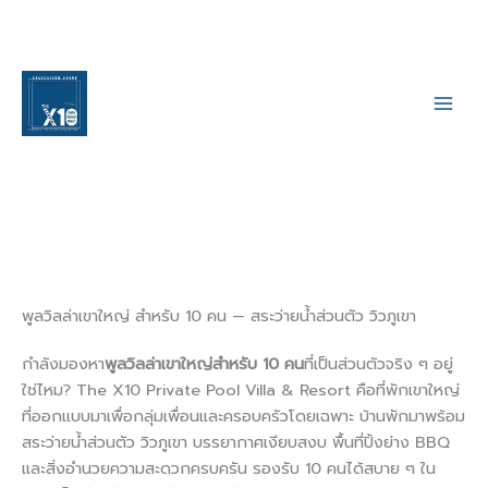
Skip
to
content
Main
Men
พูลวิลล่าเขาใหญ่ สำหรับ 10 คน — สระว่ายน้ำส่วนตัว วิวภูเขา
กำลังมองหา
พูลวิลล่าเขาใหญ่สำหรับ 10 คน
ที่เป็นส่วนตัวจริง ๆ อยู่
ใช่ไหม? The X10 Private Pool Villa & Resort คือที่พักเขาใหญ่
ที่ออกแบบมาเพื่อกลุ่มเพื่อนและครอบครัวโดยเฉพาะ บ้านพักมาพร้อม
สระว่ายน้ำส่วนตัว วิวภูเขา บรรยากาศเงียบสงบ พื้นที่ปิ้งย่าง BBQ
และสิ่งอำนวยความสะดวกครบครัน รองรับ 10 คนได้สบาย ๆ ใน