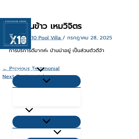
Skip
to
content
น้องต้นข้าว เหมวิจิตร
By
The X10 Pool Villa
/
กรกฎาคม 28, 2025
การบริการดีมากค่ะ บ้านน่าอยู่ เป็นส่วนตัวดีจ้า
หน้าเเรก
←
Previous Testimonial
เกี่ยวกับเรา
Next Testimonial
→
Menu
Toggle
คำถามยอดนิยม Q&A
บทความ
Villas
Menu
Toggle
Living Zone