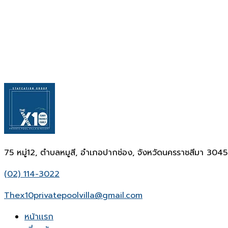
75 หมู่12, ตำบลหมูสี, อำเภอปากช่อง, จังหวัดนครราชสีมา 304
(02) 114-3022
Thex10privatepoolvilla@gmail.com
หน้าเเรก