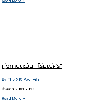
Khao
Read More »
Yai
Speedkart
ทุ่งทานตะวัน “ไร่มณีศร”
By
The X10 Pool Villa
ห่างจาก Villas 7 กม.
ทุ่ง
Read More »
ทานตะวัน
“ไร่