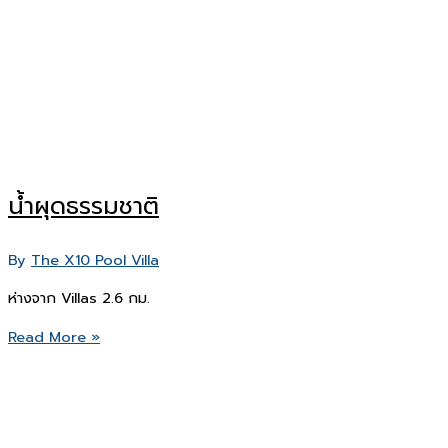
มณี
ศร”
น้ำผุดธรรมชาติ
By
The X10 Pool Villa
ห่างจาก Villas 2.6 กม.
น้ำ
Read More »
ผุด
ธรรมชาติ