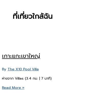
ที่เที่ยวใกล้ฉัน
เกาะแกะเขาใหญ่
By
The X10 Pool Villa
ห่างจาก Villas (3.4 กม. | 7 นาที)
เกาะ
Read More »
แกะ
เขา
ใหญ่