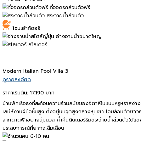
ที่จอดรถส่วนตัวฟรี
สระว่ายน้ำส่วนตัว
โซนเอ้าท์ดอร์
อ่างอาบน้ำขนาดใหญ่
สไลเดอร์
Modern Italian Pool Villa 3
ดูรายละเอียด
ราคาเริ่มต้น:
17,190 บาท
บ้านพักเรือธงที่สะท้อนความร่วมสมัยของอิตาลีในแบบหรูหราส
เสน่ห์งานฝีมือชั้นสูง ตั้งอยู่บนจุดสูงกลางหุบเขา โอบล้อมด้
จากดาดฟ้าอย่างนุ่มนวล ค่ำคืนดินเนอร์ริมสระว่ายน้ำส่วนตัวใต้แ
ประสบการณ์ที่ยากจะลืมเลือน
6-10 คน