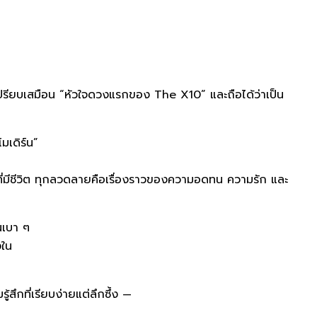
เปรียบเสมือน “หัวใจดวงแรกของ The X10” และถือได้ว่าเป็น
มเดิร์น”
ที่มีชีวิต ทุกลวดลายคือเรื่องราวของความอดทน ความรัก และ
นเบา ๆ
งใน
ึกที่เรียบง่ายแต่ลึกซึ้ง —