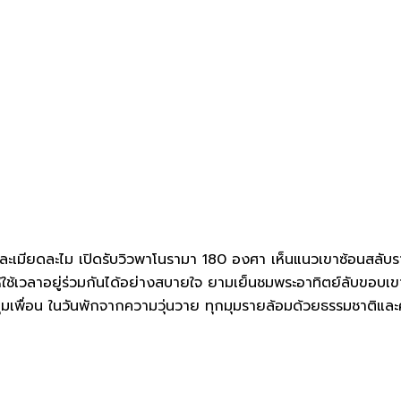
่างละเมียดละไม เปิดรับวิวพาโนรามา 180 องศา เห็นแนวเขาซ้อนสลับ
ใช้เวลาอยู่ร่วมกันได้อย่างสบายใจ ยามเย็นชมพระอาทิตย์ลับขอบเขา
ุ่มเพื่อน ในวันพักจากความวุ่นวาย ทุกมุมรายล้อมด้วยธรรมชาติแล