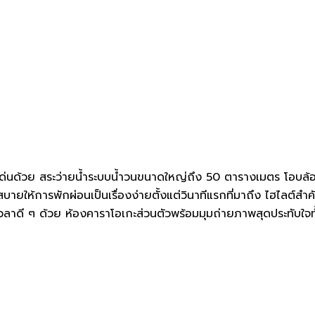
โดดเด่นด้วย สระว่ายน้ำระบบน้ำวนขนาดใหญ่ถึง 50 ตารางเมตร โอบล
สบายให้การพักผ่อนเป็นเรื่องง่ายตั้งแต่วินาทีแรกที่มาถึง ไฮไลต์สำ
ดี ๆ ด้วย ห้องคาราโอเกะส่วนตัวพร้อมมุมถ่ายภาพสุดประทับใจทั้ง เ