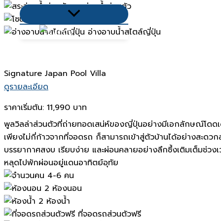
สระว่ายน้ำส่วนตัว
Menu
โซนเอ้าท์ดอร์
Toggle
อ่างอาบน้ำสไตล์ญี่ปุ่น
Signature Japan Pool Villa
ดูรายละเอียด
ราคาเริ่มต้น:
11,990 บาท
พูลวิลล่าส่วนตัวที่ถ่ายทอดเสน่ห์ของญี่ปุ่นอย่างมีเอกลักษณ์
เพียงไม่กี่ก้าวจากที่จอดรถ ก็สามารถเข้าสู่ตัวบ้านได้อย่างสะดวก
บรรยากาศสงบ เรียบง่าย และผ่อนคลายอย่างลึกซึ้งเติมเต็มช่วงเวลา
หลุดไปพักผ่อนอยู่แดนอาทิตย์อุทัย
4-6 คน
2 ห้องนอน
2 ห้องน้ำ
ที่จอดรถส่วนตัวฟรี