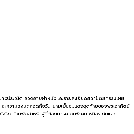
ยอย่างประณีต ลวดลายฝาผนังและรายละเอียดสถาปัตยกรรมเผย
ายลมและความสงบตลอดทั้งวัน ยามเย็นชมแสงสุดท้ายของพระอาทิตย์
จริง บ้านพักสำหรับผู้ที่ต้องการความพิเศษเหนือระดับและ