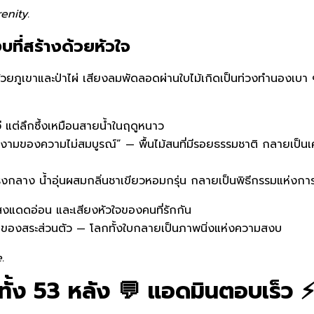
enity.
ที่สร้างด้วยหัวใจ
้วยภูเขาและป่าไผ่ เสียงลมพัดลอดผ่านใบไม้เกิดเป็นท่วงทำนองเบา ๆ
แต่ลึกซึ้งเหมือนสายน้ำในฤดูหนาว
ามงามของความไม่สมบูรณ์” — พื้นไม้สนที่มีรอยธรรมชาติ กลายเป็น
ยู่ตรงกลาง น้ำอุ่นผสมกลิ่นชาเขียวหอมกรุ่น กลายเป็นพิธีกรรมแห่งก
 แสงแดดอ่อน และเสียงหัวใจของคนที่รักกัน
ำของสระส่วนตัว — โลกทั้งใบกลายเป็นภาพนิ่งแห่งความสงบ
.
 ทั้ง 53 หลัง 💬 แอดมินตอบเร็ว 