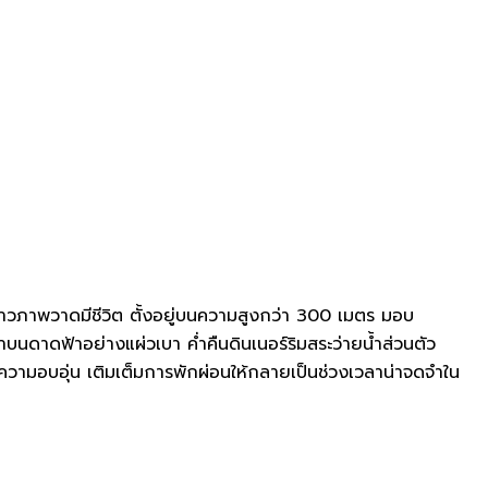
ราวภาพวาดมีชีวิต ตั้งอยู่บนความสูงกว่า 300 เมตร มอบ
บนดาดฟ้าอย่างแผ่วเบา ค่ำคืนดินเนอร์ริมสระว่ายน้ำส่วนตัว
ะความอบอุ่น เติมเต็มการพักผ่อนให้กลายเป็นช่วงเวลาน่าจดจำใน