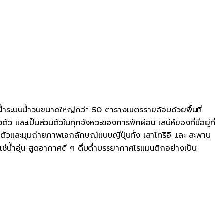
่ายน้ำระบบน้ำวนขนาดใหญ่กว่า 50 ตารางเมตรรายล้อมด้วยพื้นที่
 และเป็นส่วนตัวในทุกจังหวะของการพักผ่อน เสน่ห์ของที่นี่อยู่ที่
ตัวและมุมถ่ายภาพเอกลักษณ์แบบญี่ปุ่นทั้ง เสาโทริอิ และ สะพาน
แช่น้ำอุ่น สูดอากาศดี ๆ ดื่มด่ำบรรยากาศโรแมนติกอย่างเป็น