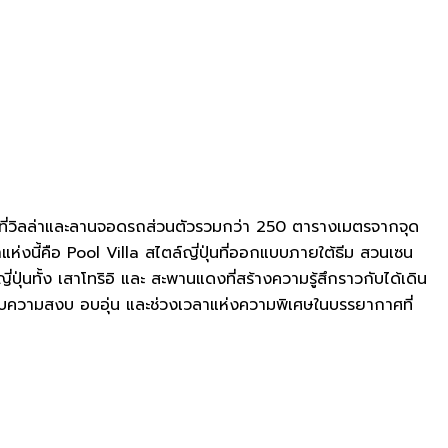
้นที่วิลล่าและลานจอดรถส่วนตัวรวมกว่า 250 ตารางเมตรจากจุด
แห่งนี้คือ Pool Villa สไตล์ญี่ปุ่นที่ออกแบบภายใต้ธีม สวนเซน
ทั้ง เสาโทริอิ และ สะพานแดงที่สร้างความรู้สึกราวกับได้เดิน
ซับความสงบ อบอุ่น และช่วงเวลาแห่งความพิเศษในบรรยากาศที่