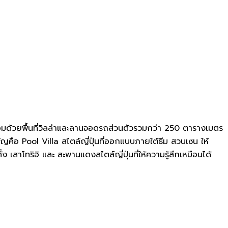
้อมด้วยพื้นที่วิลล่าและลานจอดรถส่วนตัวรวมกว่า 250 ตารางเมตร
คัญคือ Pool Villa สไตล์ญี่ปุ่นที่ออกแบบภายใต้ธีม สวนเซน ให้
สาโทริอิ และ สะพานแดงสไตล์ญี่ปุ่นที่ให้ความรู้สึกเหมือนได้