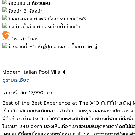
3 ห้องนอน
3 ห้องน้ำ
ที่จอดรถส่วนตัวฟรี
สระว่ายน้ำส่วนตัว
โซนเอ้าท์ดอร์
อ่างอาบน้ำขนาดใหญ่
Modern Italian Pool Villa 4
ดูรายละเอียด
ราคาเริ่มต้น:
17,990 บาท
Best of the Best Experience at The X10 ทันทีที่ก้าวเข้าสู่
เรือนอิตาลีแบบดั้งเดิมผสานเข้ากับความหรูหราของสถาปัตยกรรมส
ฝีมือช่างอย่างประณีตทำให้บ้านหลังนี้ไม่ได้เป็นเพียงที่พักแต่ค
โนรามา 240 องศา มองเห็นเทือกเขาซ้อนสลับสุดสายตาโดยไม่มีอา
เผยเสน่ห์ที่สุดเมื่อแสงอาทิตย์ค่อย ๆ ลับขอบเขาจากดาดฟ้าและค่