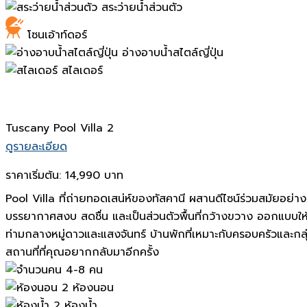
สระว่ายน้ำส่วนตัว
โซนเอ้าท์ดอร์
อ่างอาบน้ำสไตล์ญี่ปุ่น
สไลเดอร์
Tuscany Pool Villa 2
ดูรายละเอียด
ราคาเริ่มต้น:
14,990 บาท
Pool Villa ที่ถ่ายทอดเสน่ห์ของทัสคานี ผสานดีไซน์ร่วมสมัยอย
บรรยากาศสงบ สดชื่น และเป็นส่วนตัวพื้นที่กว้างขวาง ออกแบบให้
ท่ามกลางหมู่ดาวและแสงจันทร์ บ้านพักที่เหมาะกับครอบครัวและกล
สถานที่ที่คุณอยากกลับมาอีกครั้ง
4-8 คน
2 ห้องนอน
2 ห้องน้ำ