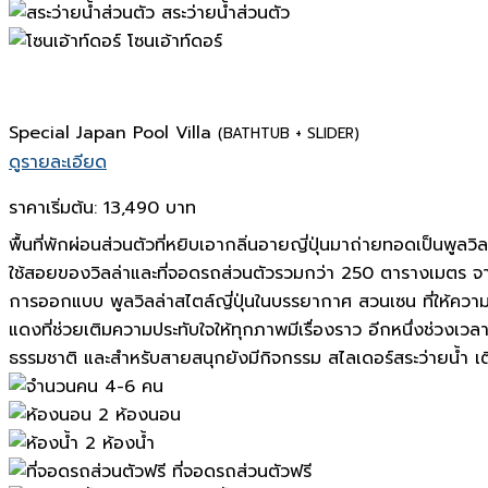
สระว่ายน้ำส่วนตัว
โซนเอ้าท์ดอร์
Special Japan Pool Villa
(BATHTUB + SLIDER)
ดูรายละเอียด
ราคาเริ่มต้น:
13,490 บาท
พื้นที่พักผ่อนส่วนตัวที่หยิบเอากลิ่นอายญี่ปุ่นมาถ่ายทอดเป็นพู
ใช้สอยของวิลล่าและที่จอดรถส่วนตัวรวมกว่า 250 ตารางเมตร จากลาน
การออกแบบ พูลวิลล่าสไตล์ญี่ปุ่นในบรรยากาศ สวนเซน ที่ให้ความ
แดงที่ช่วยเติมความประทับใจให้ทุกภาพมีเรื่องราว อีกหนึ่งช่วงเว
ธรรมชาติ และสำหรับสายสนุกยังมีกิจกรรม สไลเดอร์สระว่ายน้ำ เติมร
4-6 คน
2 ห้องนอน
2 ห้องน้ำ
ที่จอดรถส่วนตัวฟรี