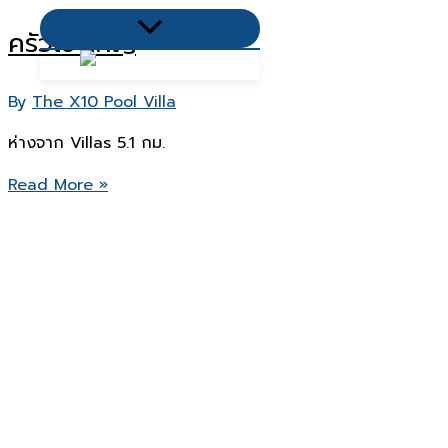
พุง
Menu
ครัวเขาใหญ่
กาง
Toggle
By
The X10 Pool Villa
ห่างจาก Villas 5.1 กม.
ครัว
Read More »
เขา
ใหญ่