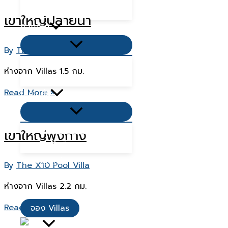
ใหญ่
ที่พักเขาใหญ่ 2568
เขาใหญ่ปลายนา
กิจกรรม
Menu
By
The X10 Pool Villa
Toggle
ที่เที่ยวใกล้ฉัน
ห่างจาก Villas 1.5 กม.
ที่กินใกล้ฉัน
เขา
Read More »
โปรโมชั่น
ใหญ่
Menu
Toggle
ปลายนา
โปรโมชั่น Villas
เขาใหญ่พุงกาง
โปรโมชั่นอาหาร
รีวิวจากลูกค้า
By
The X10 Pool Villa
เมนูอาหาร
ห่างจาก Villas 2.2 กม.
ติดต่อเรา
เขา
Read More »
จอง Villas
ใหญ่