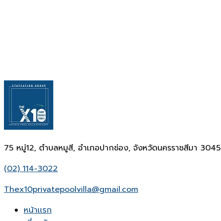
75 หมู่12, ตำบลหมูสี, อำเภอปากช่อง, จังหวัดนครราชสีมา 304
(02) 114-3022
Thex10privatepoolvilla@gmail.com
หน้าเเรก