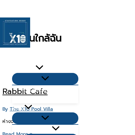
Skip
to
content
ที่กินใกล้ฉัน
หน้าเเรก
เกี่ยวกับเรา
Menu
Toggle
Rabbit Cafe
คำถามยอดนิยม Q&A
บทความ
Villas
By
The X10 Pool Villa
Menu
ห่างจาก Villas 4.4 กม.
Toggle
Living Zone
Rabbit
Read More »