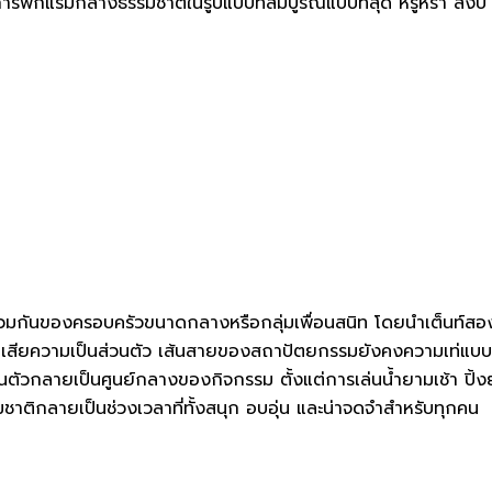
ี่คือการพักแรมกลางธรรมชาติในรูปแบบที่สมบูรณ์แบบที่สุด หรูหรา สง
ันของครอบครัวขนาดกลางหรือกลุ่มเพื่อนสนิท โดยนำเต็นท์สองหลัง
ไม่สูญเสียความเป็นส่วนตัว เส้นสายของสถาปัตยกรรมยังคงความเท
กลายเป็นศูนย์กลางของกิจกรรม ตั้งแต่การเล่นน้ำยามเช้า ปิ้งย่
ติกลายเป็นช่วงเวลาที่ทั้งสนุก อบอุ่น และน่าจดจำสำหรับทุกคน