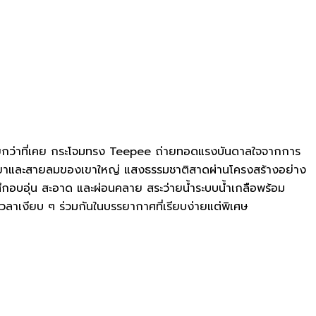
ายกว่าที่เคย กระโจมทรง Teepee ถ่ายทอดแรงบันดาลใจจากการ
เนินเขาและสายลมของเขาใหญ่ แสงธรรมชาติสาดผ่านโครงสร้างอย่าง
้สึกอบอุ่น สะอาด และผ่อนคลาย สระว่ายน้ำระบบน้ำเกลือพร้อม
วลาเงียบ ๆ ร่วมกันในบรรยากาศที่เรียบง่ายแต่พิเศษ