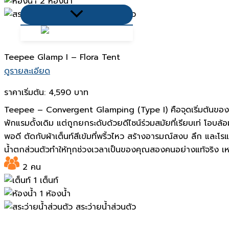
2 ห้องน้ำ
Menu
สระว่ายน้ำส่วนตัว
Toggle
Teepee Glamp I – Flora Tent
ดูรายละเอียด
ราคาเริ่มต้น:
4,590 บาท
Teepee – Convergent Glamping (Type I) คือจุดเริ่มต้นขอ
พักแรมดั้งเดิม แต่ถูกยกระดับด้วยดีไซน์ร่วมสมัยที่เรียบเท่ 
พอดี ตัดกับผ้าเต็นท์สีเข้มที่พริ้วไหว สร้างอารมณ์สงบ ลึก และ
น้ำตกส่วนตัวทำให้ทุกช่วงเวลาเป็นของคุณสองคนอย่างแท้จริง เหม
2 คน
1 เต็นท์
1 ห้องน้ำ
สระว่ายน้ำส่วนตัว