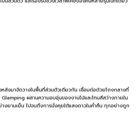
บ เป็นส่วนตัว และรองรับช่วงเวลาพิเศษของคนหลายรุ่นในที่เดียว
มาจัดวางในพื้นที่ส่วนตัวเดียวกัน เชื่อมต่อด้วยโถงกลางที่
่แบบ Glamping ผสานความอบอุ่นของงานไม้และโทนสีสว่างภายใน
างยามเย็น ไปจนถึงการนั่งคุยใต้แสงดาวในค่ำคืน ทุกอย่างถูก