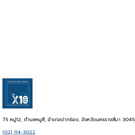
75 หมู่12, ตำบลหมูสี, อำเภอปากช่อง, จังหวัดนครราชสีมา 304
(02) 114-3022