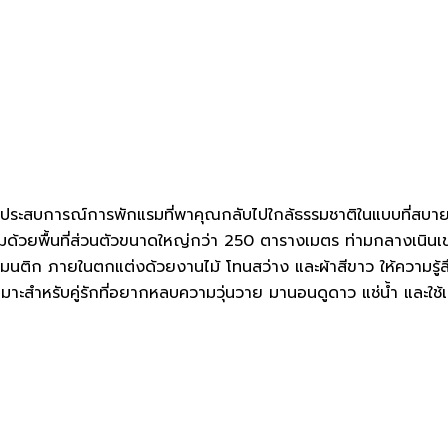
งประสบการณ์การพักแรมที่พาคุณกลับไปใกล้ธรรมชาติในแบบที่สบ
โอบล้อมด้วยพื้นที่ส่วนตัวขนาดใหญ่กว่า 250 ตารางเมตร ท่ามกลาง
โรแมนติก ภายในตกแต่งด้วยงานไม้ โทนสว่าง และผ้าสีขาว ให้ความรู
าะสำหรับคู่รักที่อยากหลบความวุ่นวาย มานอนดูดาว แช่น้ำ และใช้เ