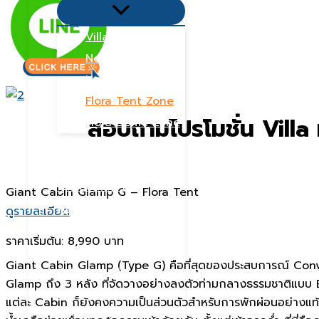
Menu
Toggle
Villa Zone
Nordic Zone
Hydra Dome Zone
Flora Tent Zone
สอบถามโปรโมชั่น Villa
Flora Dome Zone
จำนวนผู้เข้าพัก
พูลวิลล่า 10 คน
พูลวิลล่า 20 คน
Giant Cabin Glamp G – Flora Tent
พูลวิลล่า 15 คน
ดูรายละเอียด
พูลวิลล่า 6 คน
ราคาเริ่มต้น:
8,990 บาท
พูลวิลล่า 30 คน
Giant Cabin Glamp (Type G) คือที่สุดของประสบการณ์ Conve
ที่พักครอบครัว
Glamp ถึง 3 หลัง ที่จัดวางอย่างลงตัวท่ามกลางธรรมชาติแบบ Exc
มีสระส่วนตัว
แต่ละ Cabin ก็ยังคงความเป็นส่วนตัวสำหรับการพักผ่อนอย่างแท้จร
ราคาคุ้มค่า/โปร