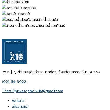
2 คน
1 ห้องนอน
1 ห้องน้ำ
สระว่ายน้ำส่วนตัว
อ่างอาบน้ำเอาท์ดอร์
75 หมู่12, ตำบลหมูสี, อำเภอปากช่อง, จังหวัดนครราชสีมา 30450
(02) 114-3022
Thex10privatepoolvilla@gmail.com
หน้าเเรก
เกี่ยวกับเรา