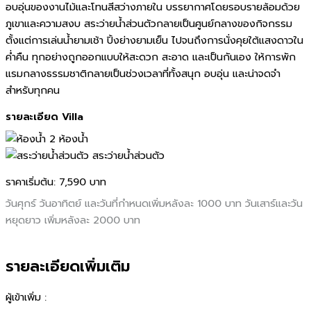
อบอุ่นของงานไม้และโทนสีสว่างภายใน บรรยากาศโดยรอบรายล้อมด้วย
ภูเขาและความสงบ สระว่ายน้ำส่วนตัวกลายเป็นศูนย์กลางของกิจกรรม
ตั้งแต่การเล่นน้ำยามเช้า ปิ้งย่างยามเย็น ไปจนถึงการนั่งคุยใต้แสงดาวใน
ค่ำคืน ทุกอย่างถูกออกแบบให้สะดวก สะอาด และเป็นกันเอง ให้การพัก
แรมกลางธรรมชาติกลายเป็นช่วงเวลาที่ทั้งสนุก อบอุ่น และน่าจดจำ
สำหรับทุกคน
รายละเอียด Villa
2 ห้องน้ำ
สระว่ายน้ำส่วนตัว
ราคาเริ่มต้น:
7,590 บาท
วันศุกร์ วันอาทิตย์ และวันที่กำหนดเพิ่มหลังละ 1000 บาท วันเสาร์และวัน
หยุดยาว เพิ่มหลังละ 2000 บาท
รายละเอียดเพิ่มเติม
ผู้เข้าเพิ่ม :