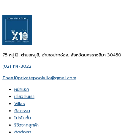
75 หมู่12, ตำบลหมูสี, อำเภอปากช่อง, จังหวัดนครราชสีมา 30450
(02) 114-3022
Thex10privatepoolvilla@gmail.com
หน้าเเรก
เกี่ยวกับเรา
Villas
กิจกรรม
โปรโมชั่น
รีวิวจากลูกค้า
ติดต่อเรา