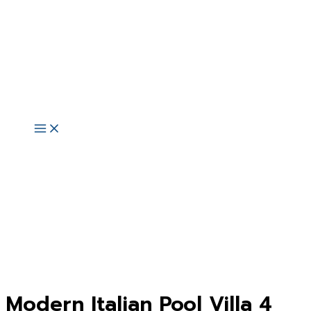
Skip
to
content
Main
Menu
Modern Italian Pool Villa 4