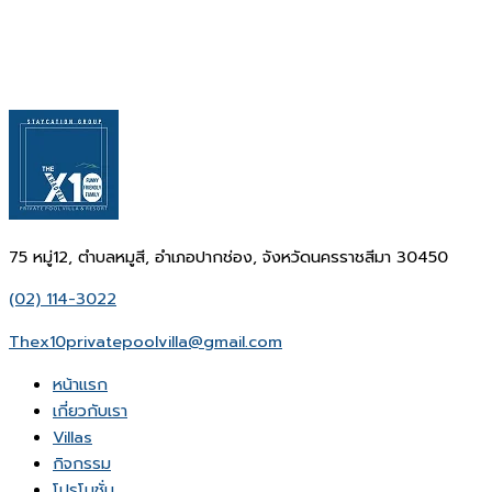
75 หมู่12, ตำบลหมูสี, อำเภอปากช่อง, จังหวัดนครราชสีมา 30450
(02) 114-3022
Thex10privatepoolvilla@gmail.com
หน้าเเรก
เกี่ยวกับเรา
Villas
กิจกรรม
โปรโมชั่น