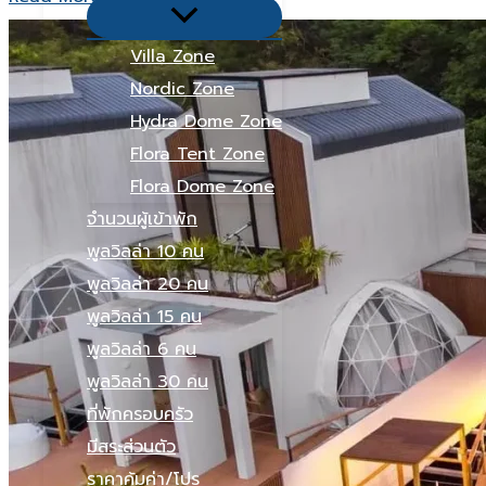
Menu
Duplex
Toggle
Type
Villa Zone
A
Nordic Zone
–
Hydra Dome Zone
Nordic
Flora Tent Zone
Tent
Flora Dome Zone
จำนวนผู้เข้าพัก
พูลวิลล่า 10 คน
พูลวิลล่า 20 คน
พูลวิลล่า 15 คน
พูลวิลล่า 6 คน
พูลวิลล่า 30 คน
ที่พักครอบครัว
มีสระส่วนตัว
ราคาคุ้มค่า/โปร