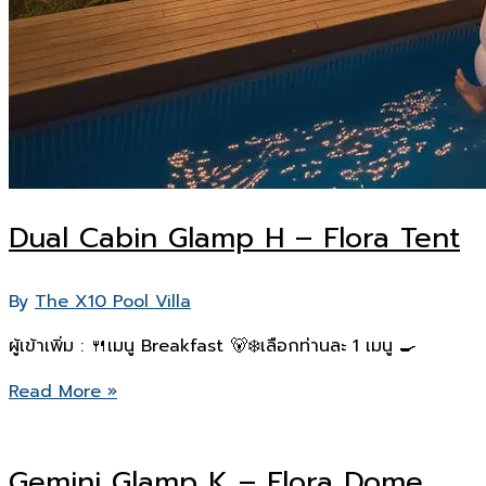
Dual Cabin Glamp H – Flora Tent
By
The X10 Pool Villa
ผู้เข้าเพิ่ม : 🍴เมนู Breakfast 🐻‍❄️เลือกท่านละ 1 เมนู 🍳
Dual
Read More »
Cabin
Glamp
Gemini Glamp K – Flora Dome
H