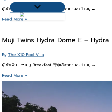
Menu
ผู้เข้าเพิ่ม : 🍴เมนู Breakfast 🐻‍❄️เลือกท่านละ 1 เมนู 🍳
Toggle
Muji
Read More »
Sky
Dome
Muji Twins Hydra Dome E – Hydr
D
–
Hydra
By
The X10 Pool Villa
Dome
ผู้เข้าเพิ่ม : 🍴เมนู Breakfast 🐻‍❄️เลือกท่านละ 1 เมนู 🍳
Muji
Read More »
Twins
Hydra
Dome
E
–