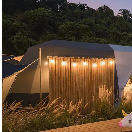
Hydra
Dome