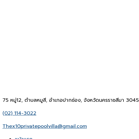
75 หมู่12, ตำบลหมูสี, อำเภอปากช่อง, จังหวัดนครราชสีมา 304
(02) 114-3022
Thex10privatepoolvilla@gmail.com