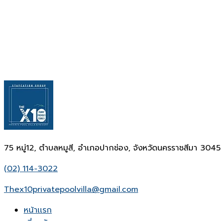
75 หมู่12, ตำบลหมูสี, อำเภอปากช่อง, จังหวัดนครราชสีมา 304
(02) 114-3022
Thex10privatepoolvilla@gmail.com
หน้าเเรก