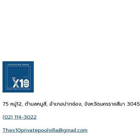
75 หมู่12, ตำบลหมูสี, อำเภอปากช่อง, จังหวัดนครราชสีมา 304
(02) 114-3022
Thex10privatepoolvilla@gmail.com