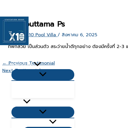
Skip
to
content
Pornputtama Ps
By
The X10 Pool Villa
/
สิงหาคม 6, 2025
ที่พักสวย เป็นส่วนตัว สระว่ายน้ำดีทุกอย่าง ต้องมีครั้งที
หน้าเเรก
←
Previous Testimonial
เกี่ยวกับเรา
Next Testimonial
→
Menu
Toggle
คำถามยอดนิยม Q&A
บทความ
Villas
Menu
Toggle
Living Zone