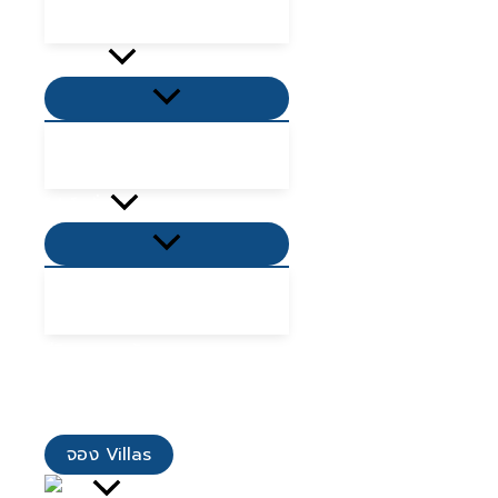
ที่พักเขาใหญ่ 2568
กิจกรรม
Menu
Toggle
ที่เที่ยวใกล้ฉัน
ที่กินใกล้ฉัน
โปรโมชั่น
Menu
Toggle
โปรโมชั่น Villas
โปรโมชั่นอาหาร
รีวิวจากลูกค้า
เมนูอาหาร
ติดต่อเรา
จอง Villas