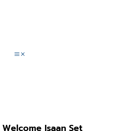
Skip
to
content
Main
Menu
Welcome Isaan Set