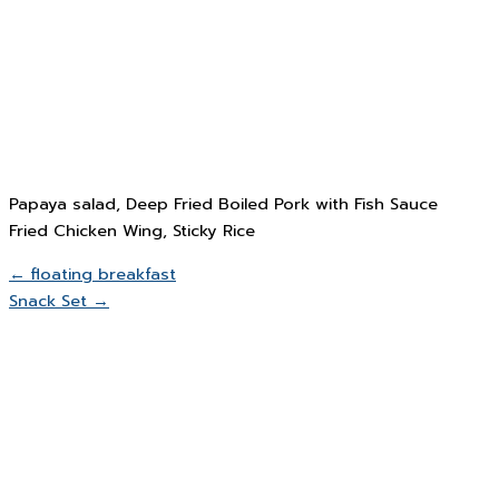
Papaya salad, Deep Fried Boiled Pork with Fish Sauce
Fried Chicken Wing, Sticky Rice
← floating breakfast
Snack Set →