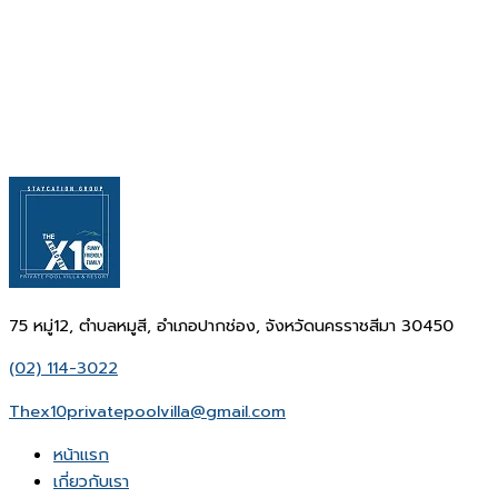
75 หมู่12, ตำบลหมูสี, อำเภอปากช่อง, จังหวัดนครราชสีมา 30450
(02) 114-3022
Thex10privatepoolvilla@gmail.com
หน้าเเรก
เกี่ยวกับเรา