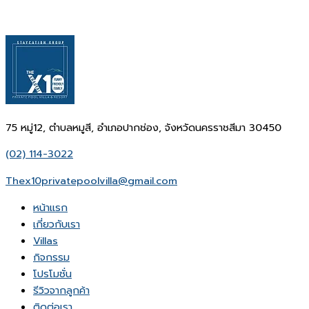
75 หมู่12, ตำบลหมูสี, อำเภอปากช่อง, จังหวัดนครราชสีมา 30450
(02) 114-3022
Thex10privatepoolvilla@gmail.com
หน้าเเรก
เกี่ยวกับเรา
Villas
กิจกรรม
โปรโมชั่น
รีวิวจากลูกค้า
ติดต่อเรา