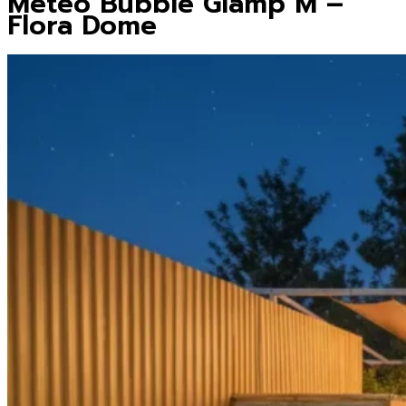
Meteo Bubble Glamp M –
Flora Dome