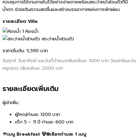
ควบคุมการใช้งานภายในได้อย่างง่ายดายพร้อมสระว่ายน้ำส่วนตัวที่มี
น้ำตก ช่วยเติมความสดชื่นและสร้างบรรยากาศแห่งการพักผ่อน
รายละเอียด Villa
1 ห้องน้ำ
สระว่ายน้ำส่วนตัว
ราคาเริ่มต้น:
5,590 บาท
วันศุกร์ วันอาทิตย์ และวันที่กำหนดเพิ่มหลังละ 1000 บาท วันเสาร์และวัน
หยุดยาว เพิ่มหลังละ 2000 บาท
รายละเอียดเพิ่มเติม
ผู้เข้าเพิ่ม :
ผู้ใหญ่ท่านละ 1200 บาท
เด็ก 5 – 11 ปี ท่านละ 600 บาท
🍴เมนู Breakfast 🐻‍❄️เลือกท่านละ 1 เมนู