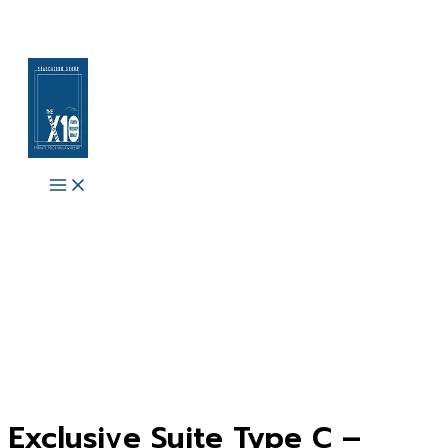
Skip
to
content
Main
Menu
Exclusive Suite Type C –