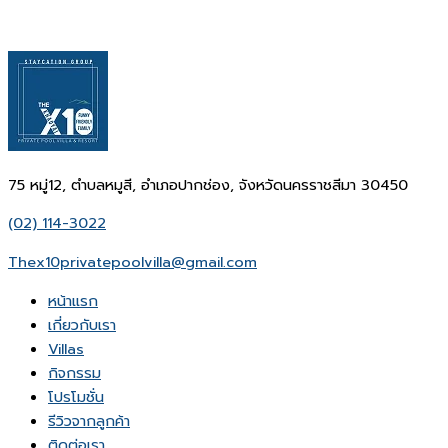
75 หมู่12, ตำบลหมูสี, อำเภอปากช่อง, จังหวัดนครราชสีมา 30450
(02) 114-3022
Thex10privatepoolvilla@gmail.com
หน้าเเรก
เกี่ยวกับเรา
Villas
กิจกรรม
โปรโมชั่น
รีวิวจากลูกค้า
ติดต่อเรา