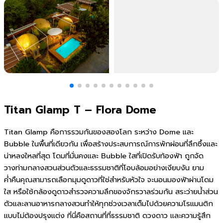
Titan Glamp T – Flora Dome
Titan Glamp คือการรวมกันของสองโลก ระหว่าง Dome และ
Bubble ในพื้นที่เดียวกัน เพื่อสร้างประสบการณ์การพักผ่อนที่ลึกซึ้งและ
น่าหลงใหลที่สุด โดมที่มั่นคงและ Bubble ใสที่เปิดรับท้องฟ้า ถูกจัด
วางท่ามกลางสวนส่วนตัวและธรรมชาติที่โอบล้อมอย่างเงียบงัน ยาม
ค่ำคืนคุณสามารถเลือกมุมดูดาวที่ใช่สำหรับหัวใจ จะนอนมองฟ้าผ่านโดม
ใส หรือใช้กล้องดูดาวสำรวจความลึกของจักรวาลร่วมกัน สระว่ายน้ำส่วน
ตัวและลานอาหารกลางสวนทำให้ทุกช่วงเวลาเต็มไปด้วยความโรแมนติก
แบบไม่ต้องปรุงแต่ง ที่นี่คือสถานที่ที่ธรรมชาติ ดวงดาว และความรู้สึก