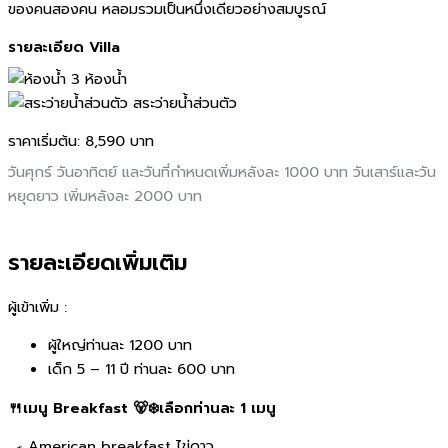
ของคนสองคน หลอมรวมเป็นหนึ่งเดียวอย่างสมบูรณ์
รายละเอียด Villa
3 ห้องน้ำ
สระว่ายน้ำส่วนตัว
ราคาเริ่มต้น:
8,590 บาท
วันศุกร์ วันอาทิตย์ และวันที่กำหนดเพิ่มหลังละ 1000 บาท วันเสาร์และวัน
หยุดยาว เพิ่มหลังละ 2000 บาท
รายละเอียดเพิ่มเติม
ผู้เข้าเพิ่ม :
ผู้ใหญ่ท่านละ 1200 บาท
เด็ก 5 – 11 ปี ท่านละ 600 บาท
🍴เมนู Breakfast 🐻‍❄️เลือกท่านละ 1 เมนู
🍳 American breakfast ไข่ดาว