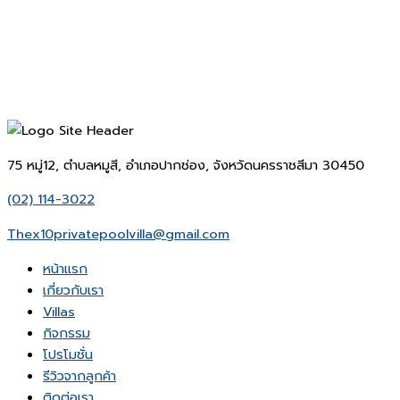
75 หมู่12, ตำบลหมูสี, อำเภอปากช่อง, จังหวัดนครราชสีมา 30450
(02) 114-3022
Thex10privatepoolvilla@gmail.com
หน้าเเรก
เกี่ยวกับเรา
Villas
กิจกรรม
โปรโมชั่น
รีวิวจากลูกค้า
ติดต่อเรา